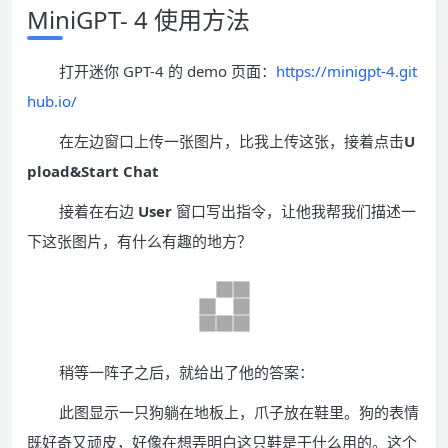
MiniGPT- 4 使用方法
打开迷你 GPT-4 的 demo 页面：
https://minigpt-4.git
hub.io/
在左边窗口上传一张图片，比我上传这张，接着点击
U
pload&Start Chat
接着在右边
User
窗口写出指令，让他我帮我们描述一
下这张图片，有什么有趣的地方？
稍等一阵子之后，就给出了他的答案：
此图显示一只狗躺在地板上，爪子放在鞋里。狗的表情
既好奇又顽皮，好像在想弄明白这只鞋是干什么用的。这个