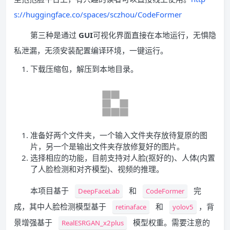
s://huggingface.co/spaces/sczhou/CodeFormer
第三种是通过
GUI
可视化界面直接在本地运行，无惧隐
私泄漏，无须安装配置编译环境，一键运行。
下载压缩包，解压到本地目录。
准备好两个文件夹，一个输入文件夹存放待复原的图
片，另一个是输出文件夹存放修复好的图片。
选择相应的功能，目前支持对人脸(抠好的)、人体(内置
了人脸检测和对齐模型)、视频的推理。
本项目基于
和
完
DeepFaceLab
CodeFormer
成，其中人脸检测模型基于
和
，背
retinaface
yolov5
景增强基于
模型权重。需要注意的
RealESRGAN_x2plus