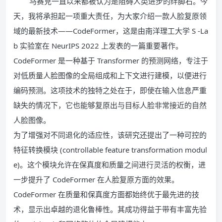
马赛克一直以来都被认为是阻碍人类进步的绊脚石。今
天，我将承担起一项重大责任，为大家介绍一款人脸复原领
域的最新技术——CodeFormer，这是由南洋理工大学 S -La
b 实验室在 NeurIPS 2022 上发表的一篇重要著作。
CodeFormer 是一种基于 Transformer 的预测网络，专注于
对低质量人脸图像的全局组成和上下文进行建模，以便进行
编码预测。这项技术的独特之处在于，即使在输入信息严重
缺失的情况下，它也能够复原出与目标人脸非常接近的自然
人脸图像。
为了增强对不同退化的适应性，该研究还提出了一种可控的
特征转换模块 (controllable feature transformation modul
e)。这个模块允许在保真度和质量之间进行灵活的权衡，进
一步提升了 CodeFormer 在人脸复原方面的效果。
CodeFormer 在质量和保真度方面都始终优于最先进的技
术，显示出卓越的退化鲁棒性。其成功得益于带有丰富先验