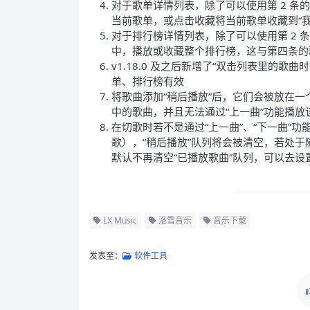
对于歌单详情列表，除了可以使用第 2 
当前歌单，或点击收藏将当前歌单收藏到“我
对于排行榜详情列表，除了可以使用第 2
中，播放或收藏整个排行榜，这与第四条的
v1.18.0 及之后新增了“双击列表里的
单、排行榜有效
将歌曲添加“稍后播放”后，它们会被放在一
中的歌曲，并且无法通过“上一曲”功能播放
在切歌时若不是通过“上一曲”、“下一曲”功
歌），“稍后播放”队列将会被清空，若处于随
默认不再清空“已播放歌曲”队列，可以去设置
LX Music
洛雪音乐
音乐下载
发表至：
软件工具