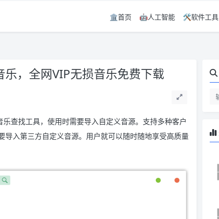
🏛️首页
🤖人工智能
🛠️软件工具
洛雪音乐，全网VIP无损音乐免费下载
& 开源的音乐查找工具，使用时需要导入自定义音源。支持多种客户
要导入第三方自定义音源。用户就可以随时随地享受高质量