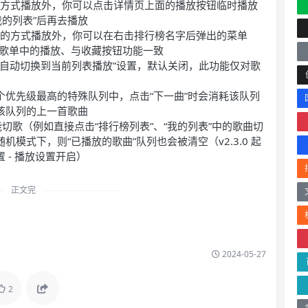
条的方式播放外，你可以点击详情页上面的播放按钮临时播放
的列表”后再去播放
 条的方式播放外，你可以在右击排行榜名字后弹出的菜单
歌单中的播放、与收藏按钮功能一致
歌曲时自动切换到当前列表播放”设置，默认关闭，此功能仅对歌
个优先级最高的特殊队列中，点击“下一曲”时会消耗该队列
该队列的上一首歌曲
能切歌（例如直接点击“排行榜列表”、“我的列表”中的歌曲切
机模式下，则“已播放的歌曲”队列也会被清空（v2.3.0 起
 - 播放设置开启）
正文完
2024-05-27
2