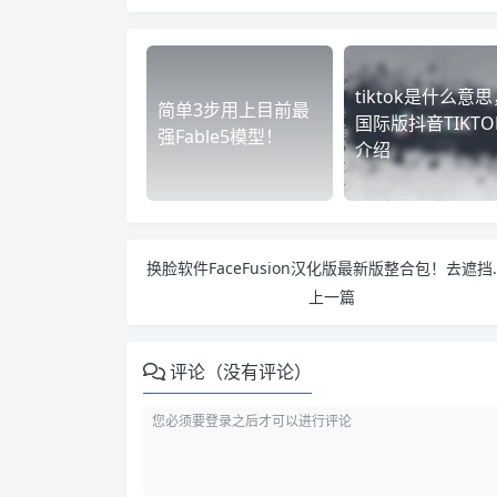
tiktok是什么意思
简单3步用上目前最
国际版抖音TIKTO
强Fable5模型！
介绍
换脸软件FaceFusion
上一篇
评论（没有评论）