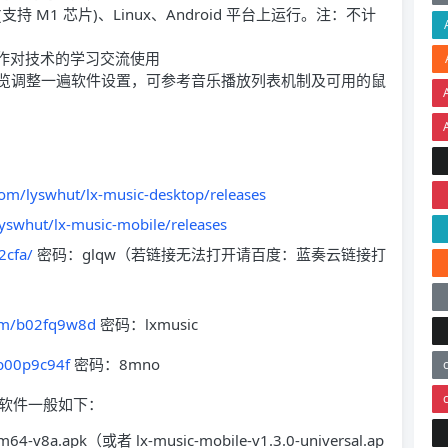
S(支持 M1 芯片)、Linux、Android 平台上运行。注：不计
人用作对技术的学习交流使用
浏览调整一遍软件设置，可参考音乐播放列表机制及可用的鼠
com/lyswhut/lx-music-desktop/releases
lyswhut/lx-music-mobile/releases
2cfa/
密码：glqw（若链接无法打开请百度：蓝奏云链接打
com/b02fq9w8d
密码：lxmusic
/b00p9c94f
密码：8mno
软件一般如下：
m64-v8a.apk（或者 lx-music-mobile-v1.3.0-universal.ap