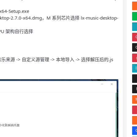
64-Setup.exe
ktop-2.7.0-x64.dmg，M 系列芯片选择 lx-music-desktop-
CPU 架构自行选择
音乐来源 -> 自定义源管理 -> 本地导入 -> 选择解压后的.js