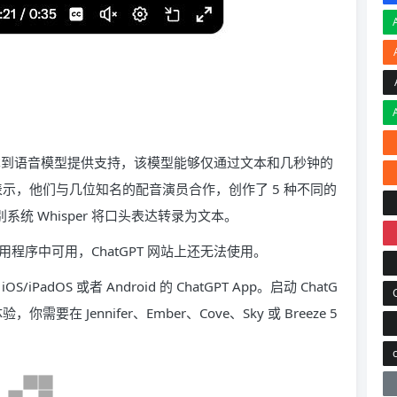
新文本到语音模型提供支持，该模型能够仅通过文本和几秒钟的
前表示，他们与几位知名的配音演员合作，创作了 5 种不同的
系统 Whisper 将口头表达转录为文本。
程序中可用，ChatGPT 网站上还无法使用。
dOS 或者 Android 的 ChatGPT App。启动 ChatG
需要在 Jennifer、Ember、Cove、Sky 或 Breeze 5