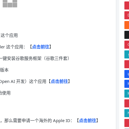
e 这个应用
aller 这个应用：【
点击前往
】
安装器），一键安装谷歌服务框架（谷歌三件套）
版本
Open AI 开发）这个应用【
点击前往
】
开始使用
那么需要申请一个海外的 Apple ID：【
点击前往
】