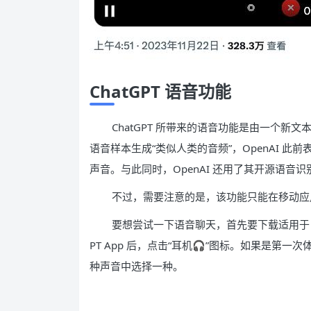
ChatGPT 语音功能
ChatGPT 所带来的语音功能是由一个
语音样本生成“类似人类的音频”，OpenAI 此
声音。与此同时，OpenAI 还用了其开源语音识别
不过，需要注意的是，该功能只能在移动应用
要想尝试一下语音聊天，首先要下载适用于 iOS/iPa
PT App 后，点击“耳机🎧”图标。如果是第一次体验，你
种声音中选择一种。