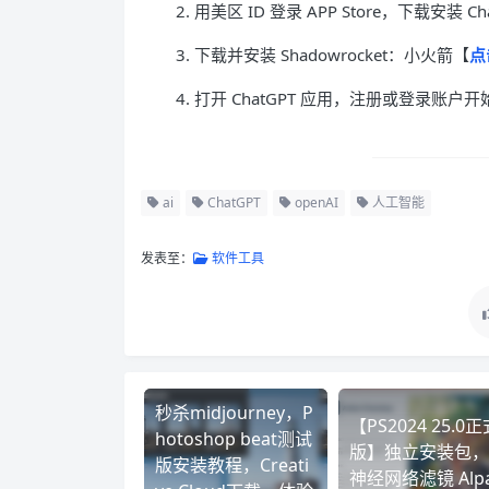
2. 用美区 ID 登录 APP Store，下载安装 
3. 下载并安装 Shadowrocket：小火箭【
点
4. 打开 ChatGPT 应用，注册或登录账户
ai
ChatGPT
openAI
人工智能
发表至：
软件工具
秒杀midjourney，P
【PS2024 25.0正
hotoshop beat测试
版】独立安装包，
版安装教程，Creati
神经网络滤镜 Alp