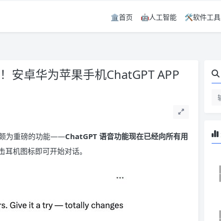
🏛️首页
🤖人工智能
🛠️软件工具
！安卓华为苹果手机ChatGPT APP
一项颇为重磅的功能——
ChatGPT 语音功能现在已经向所有用
击耳机图标即可开始对话。