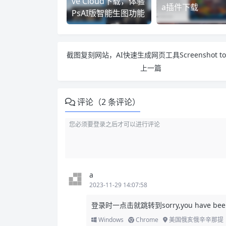
ve Cloud下载，体验
a插件下载
PsAI版智能生图功能
上一篇
评论（2 条评论）
a
2023-11-29 14:07:58
登录时一点击就跳转到sorry,you have been blo
Windows
Chrome
美国俄亥俄辛辛那提