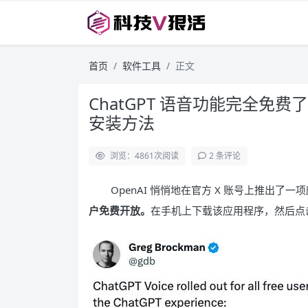
首页
软件工具
正文
ChatGPT 语音功能完全免费了
安装方法
浏览：4861
次阅读
2 条评论
OpenAI 悄悄地在官方 X 账号上推出了
户免费开放。
在手机上下载该应用程序，然后点