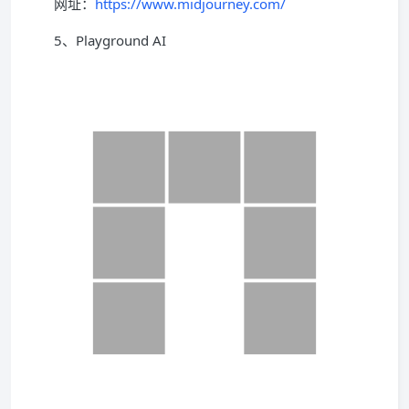
网址：
https://www.midjourney.com/
5、Playground AI