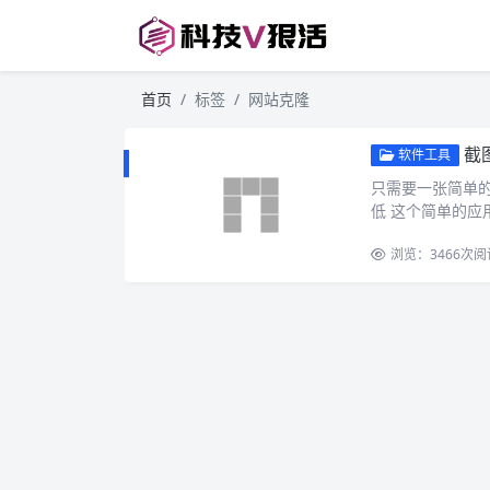
首页
标签
网站克隆
截图
软件工具
只需要一张简单
低 这个简单的应用程
Vision 生成代
浏览：3466
次阅