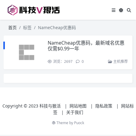
首页
标签
NameCheap优惠码
NameCheap优惠码，最新域名优惠
仅需$0.99一年
浏览：2697
0
主机推荐
Copyright © 2023
科技与狠活
|
网站地图
|
隐私政策
|
网站标
签
|
关于我们
Theme by
Puock